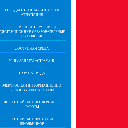
ГОСУДАРСТВЕННАЯ ИТОГОВАЯ
АТТЕСТАЦИЯ
ЭЛЕКТРОННОЕ ОБУЧЕНИЕ И
ДИСТАНЦИОННЫЕ ОБРАЗОВАТЕЛЬНЫЕ
ТЕХНОЛОГИИ
ДОСТУПНАЯ СРЕДА
УЧИМ&ЗНАЕМ АСТРАХАНЬ
ОХРАНА ТРУДА
ЭЛЕКТРОННАЯ ИНФОРМАЦИОННО-
ОБРАЗОВАТЕЛЬНАЯ СРЕДА
ВСЕРОССИЙСКИЕ ПРОВЕРОЧНЫЕ
РАБОТЫ
РОССИЙСКОЕ ДВИЖЕНИЕ
ШКОЛЬНИКОВ