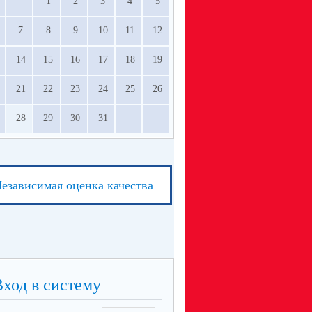
1
2
3
4
5
7
8
9
10
11
12
14
15
16
17
18
19
21
22
23
24
25
26
28
29
30
31
езависимая оценка качества
Вход в систему