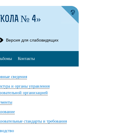
ШКОЛА № 4»
Версия для слабовидящих
льбомы
Контакты
вные сведения
ктура и органы управления
зовательной организацией
ументы
азование
зовательные стандарты и требования
водство