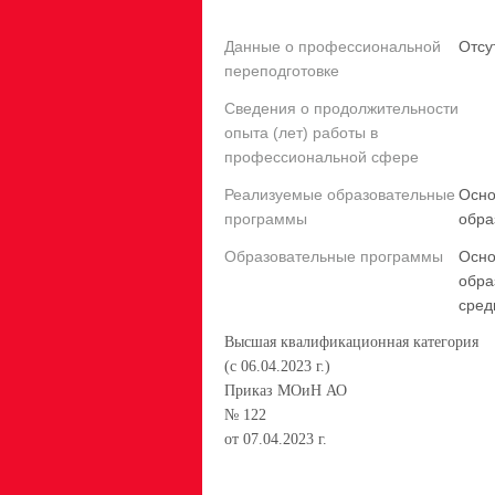
Данные о профессиональной
Отсу
переподготовке
Сведения о продолжительности
опыта (лет) работы в
профессиональной сфере
Реализуемые образовательные
Осно
программы
обра
Образовательные программы
Осно
обра
сред
Высшая квалификационная категория
(с 06.04.2023 г.)
Приказ МОиН АО
№ 122
от 07.04.2023 г.