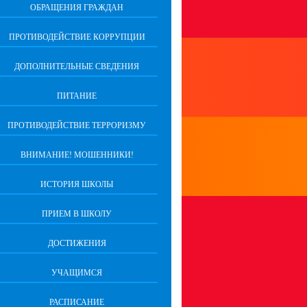
ОБРАЩЕНИЯ ГРАЖДАН
ПРОТИВОДЕЙСТВИЕ КОРРУПЦИИ
ДОПОЛНИТЕЛЬНЫЕ СВЕДЕНИЯ
ПИТАНИЕ
ПРОТИВОДЕЙСТВИЕ ТЕРРОРИЗМУ
ВНИМАНИЕ! МОШЕННИКИ!
ИСТОРИЯ ШКОЛЫ
ПРИЕМ В ШКОЛУ
ДОСТИЖЕНИЯ
УЧАЩИМСЯ
РАСПИСАНИЕ