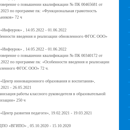
товерение о повышении квалификации № ПК 00465681 от
1.2023 по программе пк: «Функциональная грамотность
ьников» 72 ч
Инфоурок» , 14.05.2022 - 01.06.2022
бенности введения и реализации обновленного ФГОС ООО»
Инфоурок» , 14.05.2022 - 01.06.2022
товерение о повышении квалификации № ПК 00340172 от
6.2022 по программе пк: «Особенности введения и реализации
вленного ФГОС ООО» 72 ч.
«Центр инновационного образования и воспитания»,
.2021 - 26.05.2021
анизация работы классного руководителя в образовательной
низации» 250 ч
Центр развития педагоги», 19.02.2021 - 19.03.2021
ДПО «ВГИПО» , 05.10.2020 - 15.10.2020