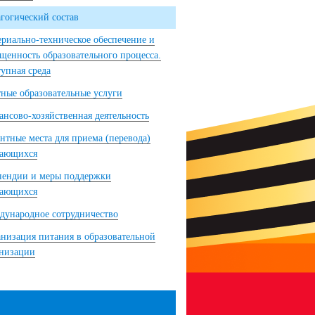
гогический состав
риально-техническое обеспечение и
щенность образовательного процесса.
упная среда
ные образовательные услуги
нсово-хозяйственная деятельность
нтные места для приема (перевода)
чающихся
пендии и меры поддержки
чающихся
ународное сотрудничество
низация питания в образовательной
анизации