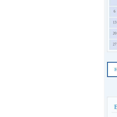
6
13
20
27
Н