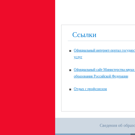
Ссылки
Официальный интернет-портал государ
услуг
Официальный сайт Министерства науки
образования Российской Федерации
Отдых с профсоюзом
Сведения об образ