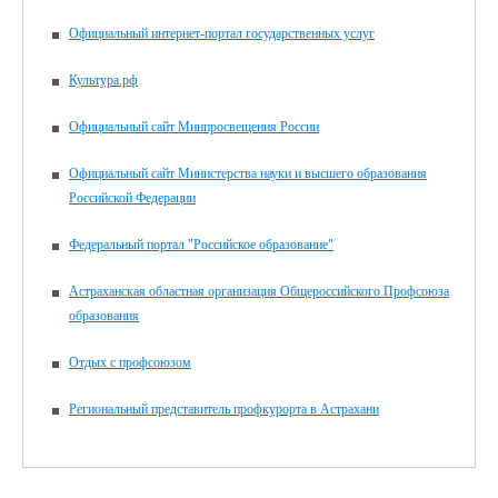
Официальный интернет-портал государственных услуг
Культура.рф
Официальный сайт Минпросвещения России
Официальный сайт Министерства науки и высшего образования
Российской Федерации
Федеральный портал "Российское образование"
Астраханская областная организация Общероссийского Профсоюза
образования
Отдых с профсоюзом
Региональный представитель профкурорта в Астрахани