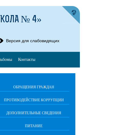
ШКОЛА № 4»
Версия для слабовидящих
льбомы
Контакты
ОБРАЩЕНИЯ ГРАЖДАН
ПРОТИВОДЕЙСТВИЕ КОРРУПЦИИ
ДОПОЛНИТЕЛЬНЫЕ СВЕДЕНИЯ
ПИТАНИЕ