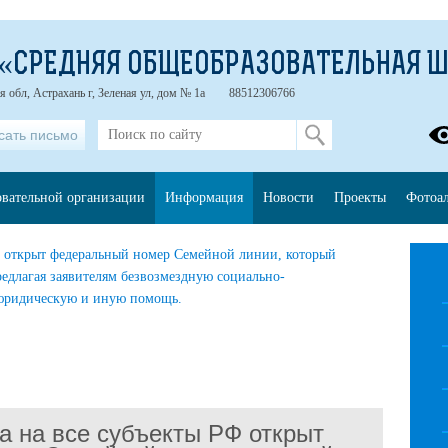
 «СРЕДНЯЯ ОБЩЕОБРАЗОВАТЕЛЬНАЯ 
я обл, Астрахань г, Зеленая ул, дом № 1а
88512306766
сать письмо
овательной организации
Информация
Новости
Проекты
Фотоа
а на все субъекты РФ открыт