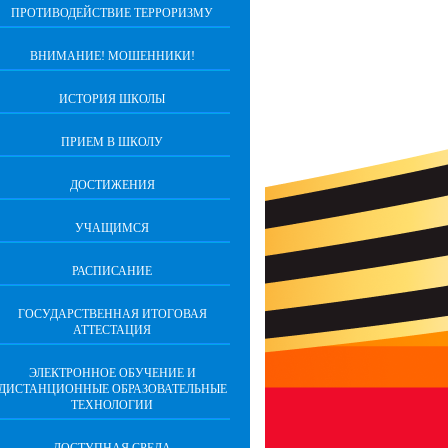
ПРОТИВОДЕЙСТВИЕ ТЕРРОРИЗМУ
ВНИМАНИЕ! МОШЕННИКИ!
ИСТОРИЯ ШКОЛЫ
ПРИЕМ В ШКОЛУ
ДОСТИЖЕНИЯ
УЧАЩИМСЯ
РАСПИСАНИЕ
ГОСУДАРСТВЕННАЯ ИТОГОВАЯ
АТТЕСТАЦИЯ
ЭЛЕКТРОННОЕ ОБУЧЕНИЕ И
ДИСТАНЦИОННЫЕ ОБРАЗОВАТЕЛЬНЫЕ
ТЕХНОЛОГИИ