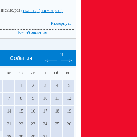
Письмо.pdf
(скачать)
(посмотреть)
Развернуть
Все объявления
Июль
События
вт
ср
чт
пт
сб
вс
1
2
3
4
5
7
8
9
10
11
12
14
15
16
17
18
19
21
22
23
24
25
26
28
29
30
31