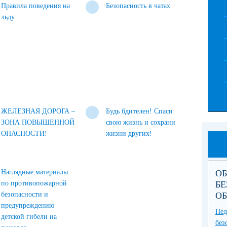
Правила поведения на
Безопасность в чатах
льду
ЖЕЛЕЗНАЯ ДОРОГА –
Будь бдителен! Спаси
ЗОНА ПОВЫШЕННОЙ
свою жизнь и сохрани
ОПАСНОСТИ!
жизни других!
Наглядные материалы
О
по противопожарной
БЕ
безопасности и
О
предупреждению
Пе
детской гибели на
без