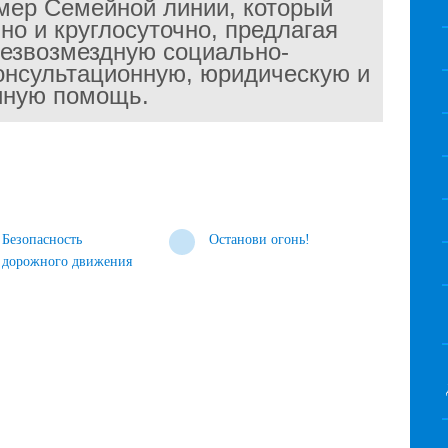
ер Семейной линии, который
но и круглосуточно, предлагая
езвозмездную социально-
нсультационную, юридическую и
иную помощь.
Безопасность
Останови огонь!
дорожного движения