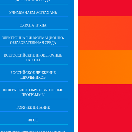
ДОСТУПНАЯ СРЕДА
УЧИМ&ЗНАЕМ АСТРАХАНЬ
ОХРАНА ТРУДА
ЭЛЕКТРОННАЯ ИНФОРМАЦИОННО-
ОБРАЗОВАТЕЛЬНАЯ СРЕДА
ВСЕРОССИЙСКИЕ ПРОВЕРОЧНЫЕ
РАБОТЫ
РОССИЙСКОЕ ДВИЖЕНИЕ
ШКОЛЬНИКОВ
ФЕДЕРАЛЬНЫЕ ОБРАЗОВАТЕЛЬНЫЕ
ПРОГРАММЫ
ГОРЯЧЕЕ ПИТАНИЕ
ФГОС