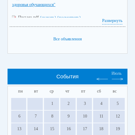
здоровья обучающихся"
Письмо.pdf
(скачать)
(посмотреть)
Развернуть
Все объявления
Июль
События
пн
вт
ср
чт
пт
сб
вс
1
2
3
4
5
6
7
8
9
10
11
12
13
14
15
16
17
18
19