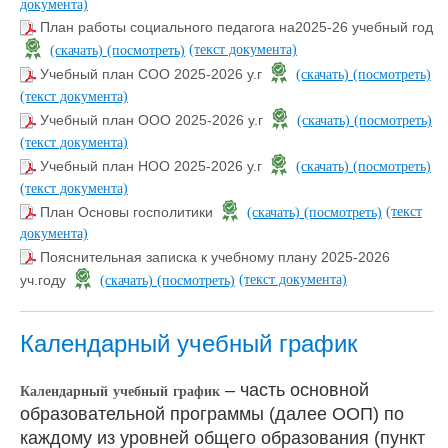
документа)
План работы социального педагога на2025-26 учебный год
(текст документа)
(скачать)
(посмотреть)
Учебный план СОО 2025-2026 у.г
(скачать)
(посмотреть)
(текст документа)
Учебный план ООО 2025-2026 у.г
(скачать)
(посмотреть)
(текст документа)
Учебный план НОО 2025-2026 у.г
(скачать)
(посмотреть)
(текст документа)
(текст
План Основы госполитики
(скачать)
(посмотреть)
документа)
Пояснительная записка к учебному плану 2025-2026
(текст документа)
уч.году
(скачать)
(посмотреть)
Календарный учебный график
– часть основной
Календарный
учебный
график
образовательной программы (далее ООП) по
каждому из уровней общего образования (пункт