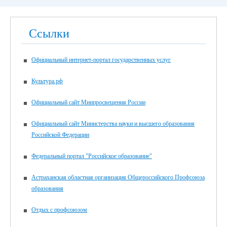
Ссылки
Официальный интернет-портал государственных услуг
Культура.рф
Официальный сайт Минпросвещения России
Официальный сайт Министерства науки и высшего образования
Российской Федерации
Федеральный портал "Российское образование"
Астраханская областная организация Общероссийского Профсоюза
образования
Отдых с профсоюзом