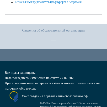
Региональный представитель профкурорта в Астрахани
Сведения об образовательной организации
Все права защищены.
Дата последнего изменения на сайте: 27.07.2026
При использовании материалов сайта активная прямая ссылка на
источник обязательна
Сайт создан на портале сайтыобразованию.рф
№1556 в Реестре российского ПО (на основании
приказа Министерства цифрового развития, связи