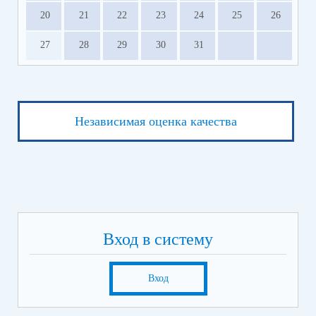
20
21
22
23
24
25
26
27
28
29
30
31
Независимая оценка качества
Вход в систему
Вход